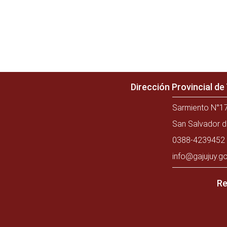
Dirección Provincial d
Sarmiento N°17
San Salvador d
0388-4239452 
info@gajujuy.go
Re