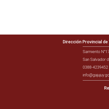
Dirección Provincial d
Sarmiento N°17
San Salvador d
0388-4239452 
info@gajujuy.go
Re