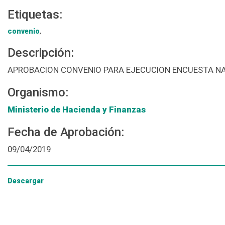
Etiquetas:
convenio
,
Descripción:
APROBACION CONVENIO PARA EJECUCION ENCUESTA NA
Organismo:
Ministerio de Hacienda y Finanzas
Fecha de Aprobación:
09/04/2019
Descargar