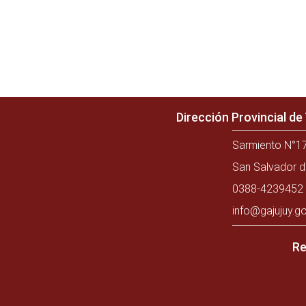
Dirección Provincial d
Sarmiento N°17
San Salvador d
0388-4239452 
info@gajujuy.go
Re