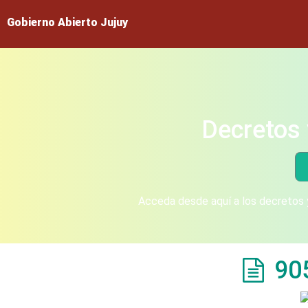
Gobierno Abierto Jujuy
Decretos 
Acceda desde aquí a los decretos y
90