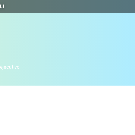
JJ
 ejecutivo