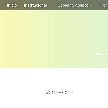
Inicio
Institucional
Gobierno Abierto
Tran
Acceda de