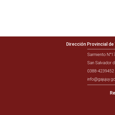
Dirección Provincial d
Sarmiento N°17
San Salvador d
0388-4239452 
info@gajujuy.go
Re