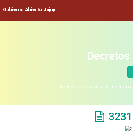
Gobierno Abierto Jujuy
Decretos 
Acceda desde aquí a los decretos y
3231