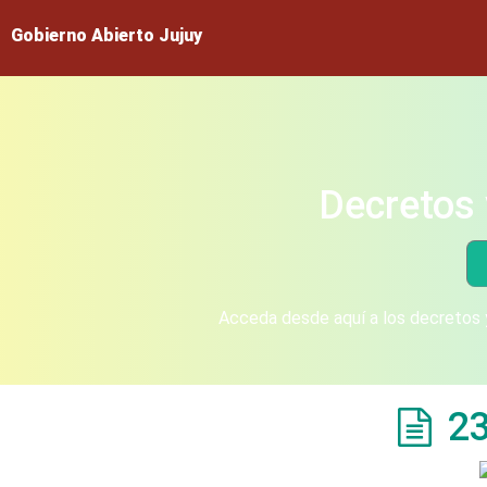
Gobierno Abierto Jujuy
Decretos 
Acceda desde aquí a los decretos y
2