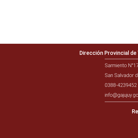
Dirección Provincial d
Sarmiento N°17
San Salvador d
0388-4239452 
info@gajujuy.go
Re