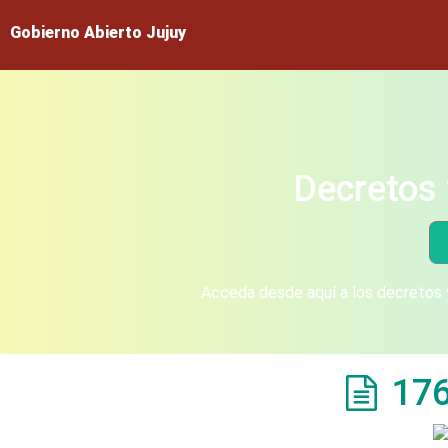
Gobierno Abierto Jujuy
Decretos 
Acceda desde aquí a los decretos y
176