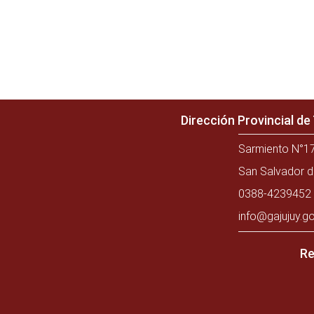
Dirección Provincial d
Sarmiento N°17
San Salvador d
0388-4239452 
info@gajujuy.go
Re