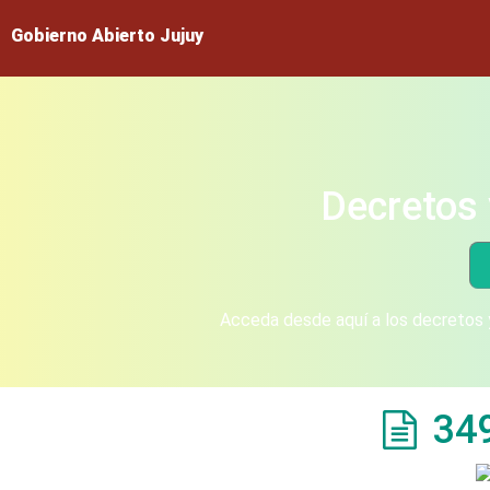
Gobierno Abierto Jujuy
Decretos 
Acceda desde aquí a los decretos y
34