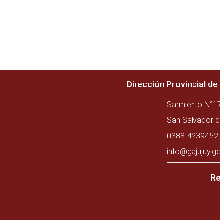
Dirección Provincial d
Sarmiento N°17
San Salvador d
0388-4239452 
info@gajujuy.go
Re