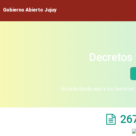
Gobierno Abierto Jujuy
Decretos 
Acceda desde aquí a los decretos y
26