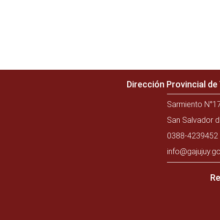
Dirección Provincial d
Sarmiento N°17
San Salvador d
0388-4239452 
info@gajujuy.go
Re