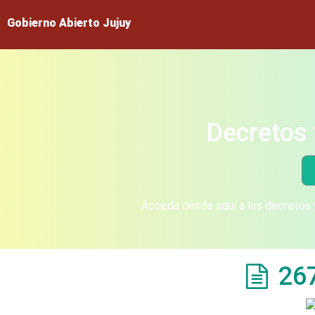
Gobierno Abierto Jujuy
Decretos 
Acceda desde aquí a los decretos y
26