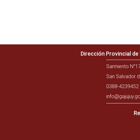
Dirección Provincial d
Sarmiento N°17
San Salvador d
0388-4239452 
info@gajujuy.go
Re