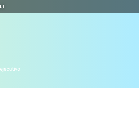
JJ
 ejecutivo