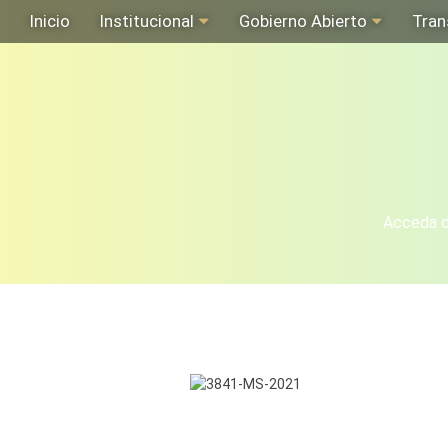
Inicio
Institucional
Gobierno Abierto
Tran
Acceda de