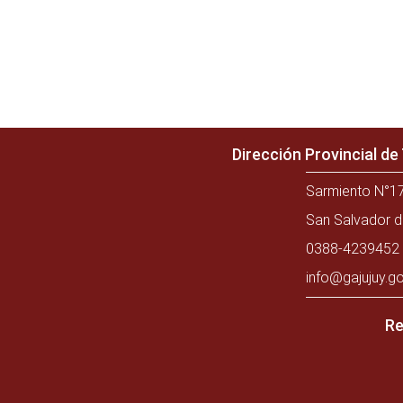
Dirección Provincial d
Sarmiento N°17
San Salvador d
0388-4239452 
info@gajujuy.go
Re