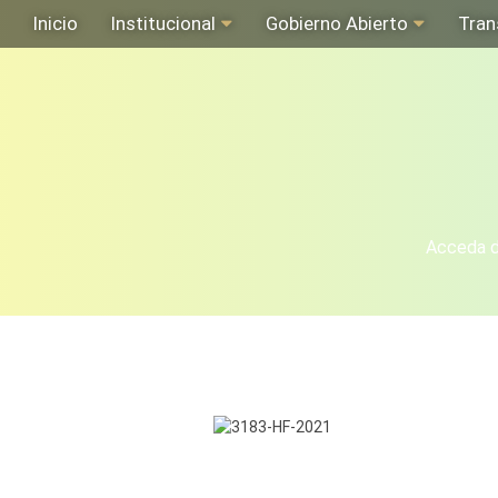
Inicio
Institucional
Gobierno Abierto
Tran
Acceda de