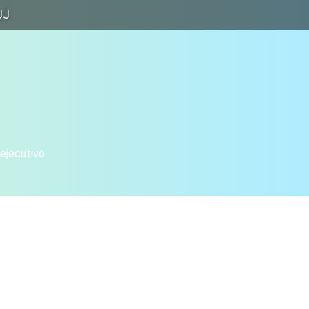
JJ
 ejecutivo