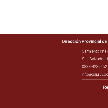
Dirección Provincial d
Sarmiento N°17
San Salvador d
0388-4239452 
info@gajujuy.go
Re