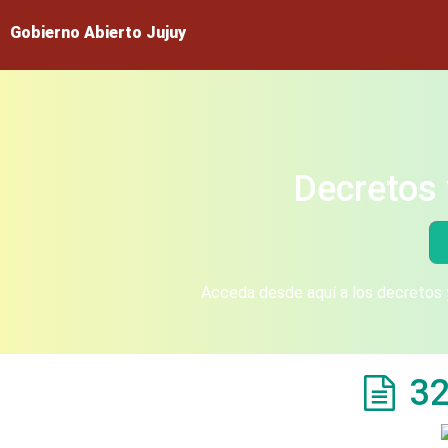
Gobierno Abierto Jujuy
Decretos 
Acceda desde aquí a los decretos y
32