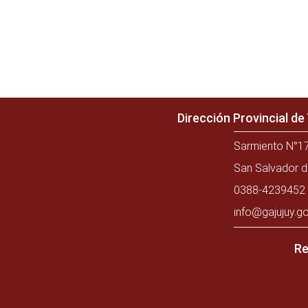
Dirección Provincial d
Sarmiento N°17
San Salvador d
0388-4239452 
info@gajujuy.go
Re