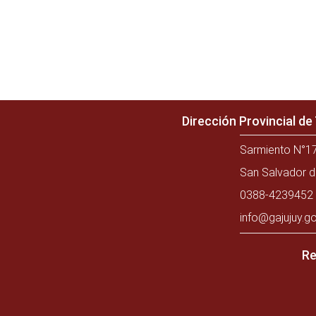
Dirección Provincial d
Sarmiento N°17
San Salvador d
0388-4239452 
info@gajujuy.go
Re