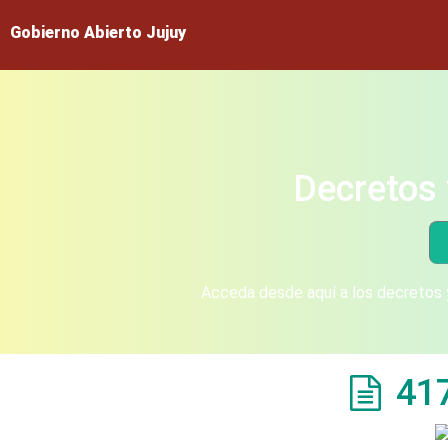
Gobierno Abierto Jujuy
Decretos 
Acceda desde aquí a los decretos y
41