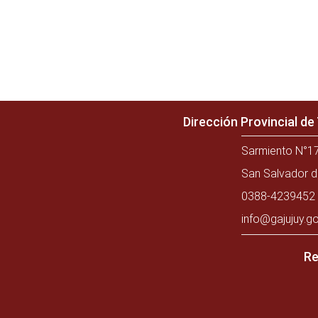
Dirección Provincial d
Sarmiento N°17
San Salvador d
0388-4239452 
info@gajujuy.go
Re