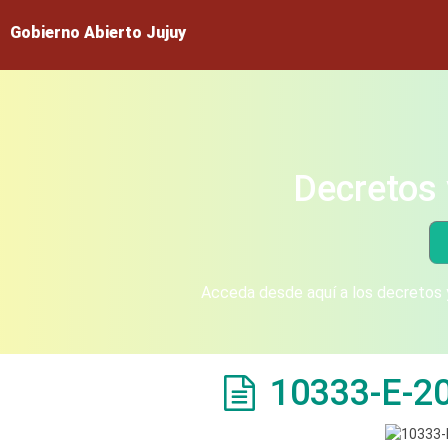
Gobierno Abierto Jujuy
Decretos 
Acceda desde aquí a los decretos y
10333-E-2