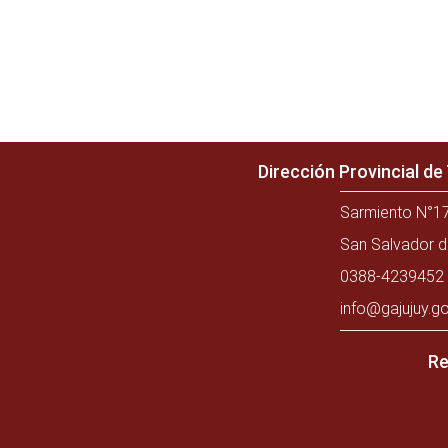
Dirección Provincial d
Sarmiento N°17
San Salvador d
0388-4239452 
info@gajujuy.go
Re