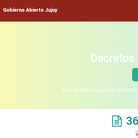
Gobierno Abierto Jujuy
Decretos 
Acceda desde aquí a los decretos y
36