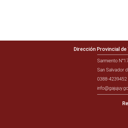
Dirección Provincial d
Sarmiento N°17
San Salvador d
0388-4239452 
info@gajujuy.go
Re