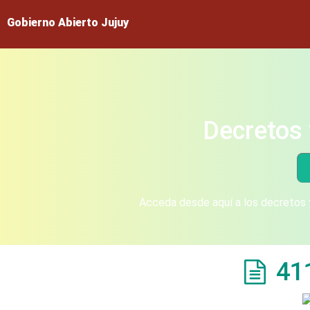
Gobierno Abierto Jujuy
Decretos 
Acceda desde aquí a los decretos y
41