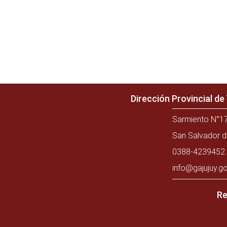
Dirección Provincial d
Sarmiento N°17
San Salvador d
0388-4239452 
info@gajujuy.go
Re