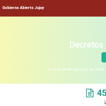
Gobierno Abierto Jujuy
Decretos 
Acceda desde aquí a los decretos y
45