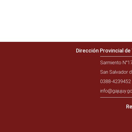
Dirección Provincial d
Sarmiento N°17
San Salvador d
0388-4239452 
info@gajujuy.go
Re