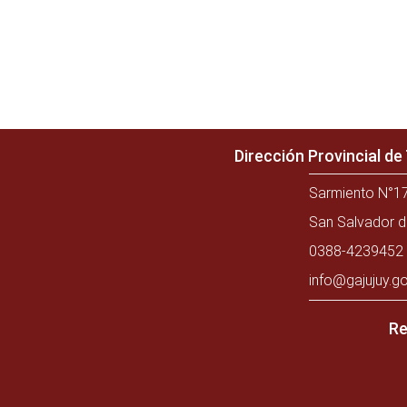
Dirección Provincial d
Sarmiento N°17
San Salvador d
0388-4239452 
info@gajujuy.go
Re