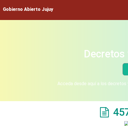
Gobierno Abierto Jujuy
Decretos 
Acceda desde aquí a los decretos y
45