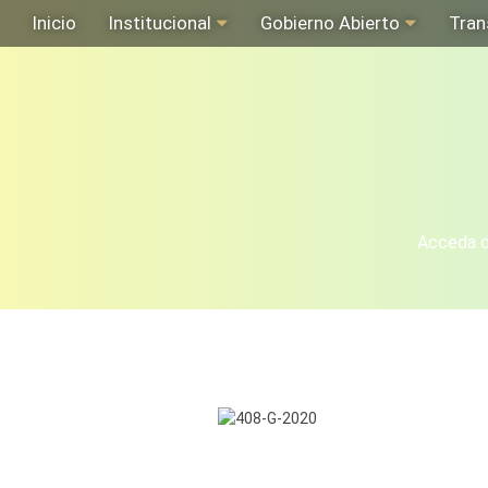
Inicio
Institucional
Gobierno Abierto
Tran
Acceda de