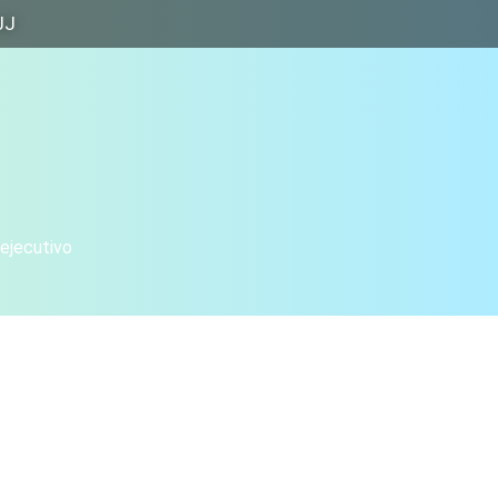
JJ
 ejecutivo