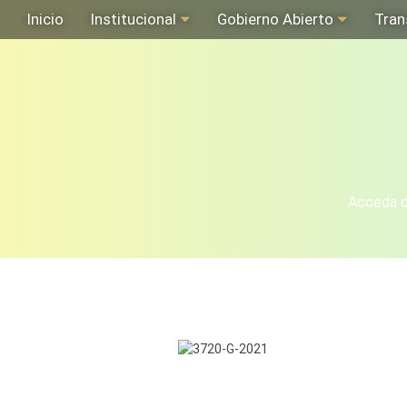
Inicio
Institucional
Gobierno Abierto
Tran
Acceda de