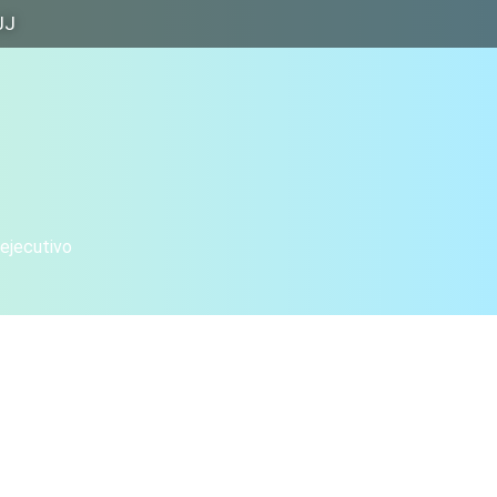
JJ
 ejecutivo