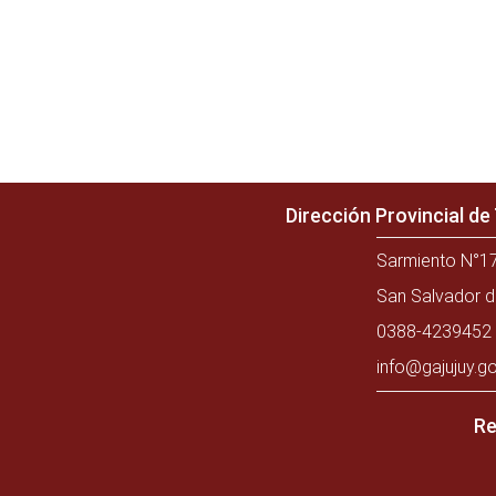
Dirección Provincial d
Sarmiento N°17
San Salvador d
0388-4239452 
info@gajujuy.go
Re