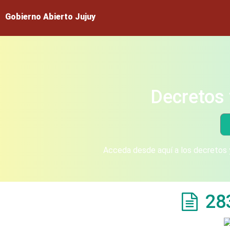
Gobierno Abierto Jujuy
Decretos 
Acceda desde aquí a los decretos y
28