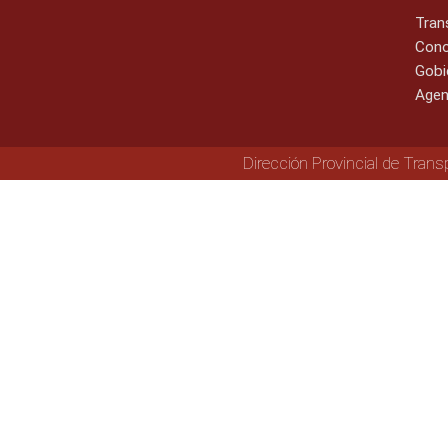
Tran
Cono
Gobi
Agen
Dirección Provincial de Trans