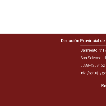
Dirección Provincial d
Sarmiento N°17
San Salvador d
0388-4239452 
info@gajujuy.go
Re