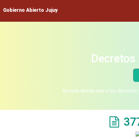
Gobierno Abierto Jujuy
Decretos 
Acceda desde aquí a los decretos y
37