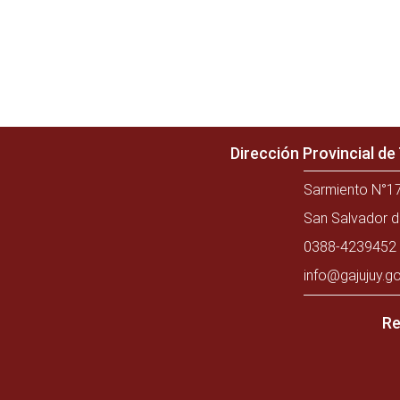
Dirección Provincial d
Sarmiento N°17
San Salvador d
0388-4239452 
info@gajujuy.go
Re