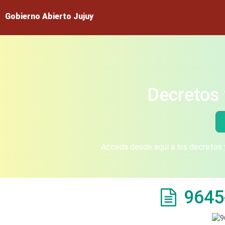
Gobierno Abierto Jujuy
Decretos 
Acceda desde aquí a los decretos y
9645