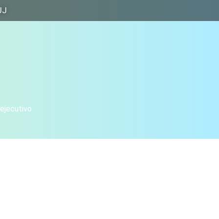
JJ
 ejecutivo