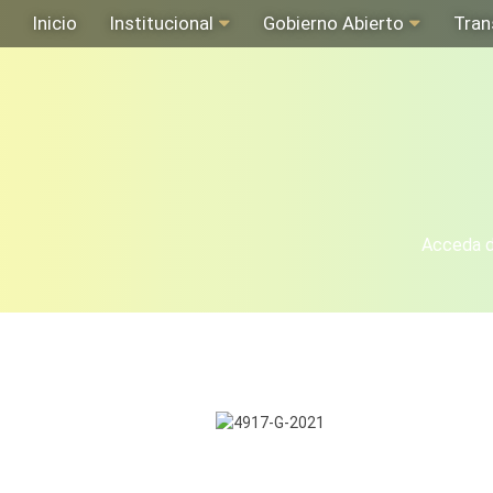
Inicio
Institucional
Gobierno Abierto
Tran
Acceda de