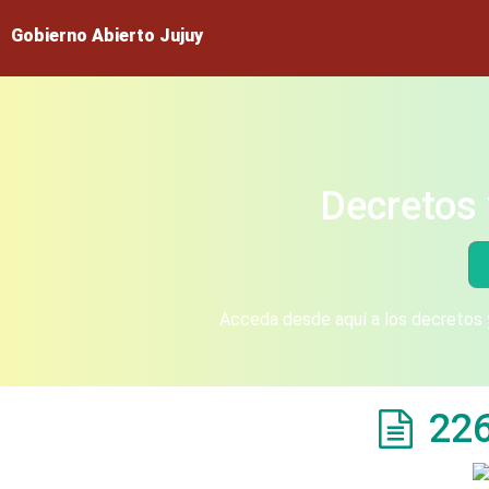
Gobierno Abierto Jujuy
Decretos 
Acceda desde aquí a los decretos y
22