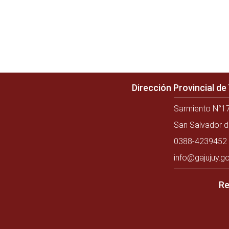
Dirección Provincial d
Sarmiento N°17
San Salvador d
0388-4239452 
info@gajujuy.go
Re