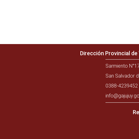
Dirección Provincial d
Sarmiento N°17
San Salvador d
0388-4239452 
info@gajujuy.go
Re