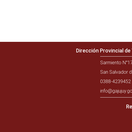
Dirección Provincial d
Sarmiento N°17
San Salvador d
0388-4239452 
info@gajujuy.go
Re