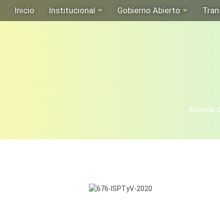
Inicio
Institucional
Gobierno Abierto
Tran
Acceda de