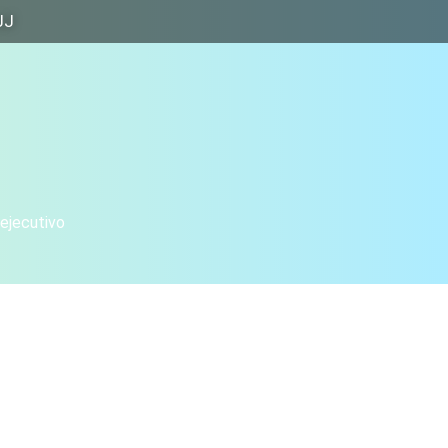
JJ
 ejecutivo