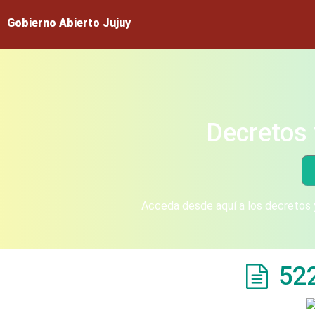
Gobierno Abierto Jujuy
Decretos 
Acceda desde aquí a los decretos y
52