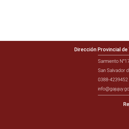
Dirección Provincial d
Sarmiento N°17
San Salvador d
0388-4239452 
info@gajujuy.go
Re