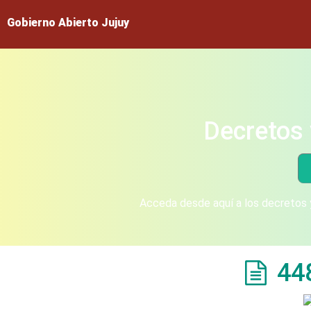
Gobierno Abierto Jujuy
Decretos 
Acceda desde aquí a los decretos y
44