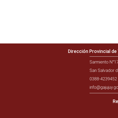
Dirección Provincial d
Sarmiento N°17
San Salvador d
0388-4239452 
info@gajujuy.go
Re