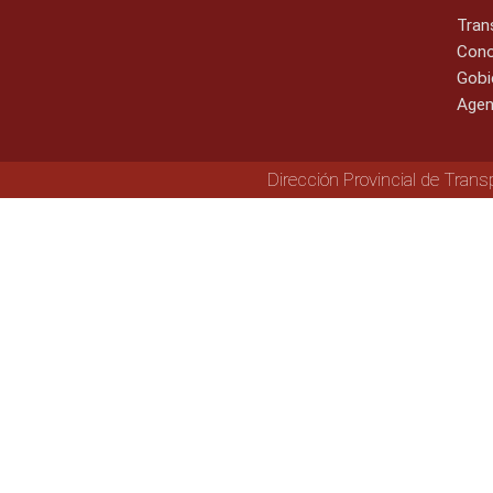
Tran
Cono
Gobi
Agen
Dirección Provincial de Trans