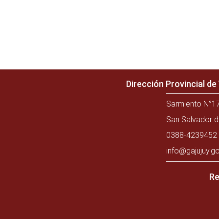
Dirección Provincial d
Sarmiento N°17
San Salvador d
0388-4239452 
info@gajujuy.go
Re