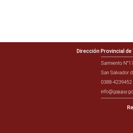
Dirección Provincial d
Sarmiento N°17
San Salvador d
0388-4239452 
info@gajujuy.go
Re