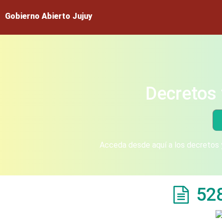
Gobierno Abierto Jujuy
Decretos 
Acceda desde aquí a los decretos y
52