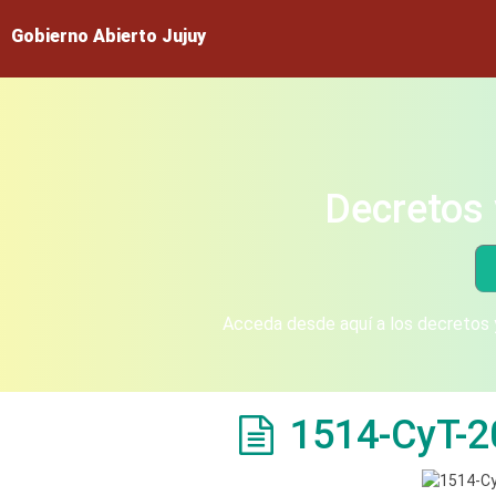
Gobierno Abierto Jujuy
Decretos 
Acceda desde aquí a los decretos y
1514-CyT-2