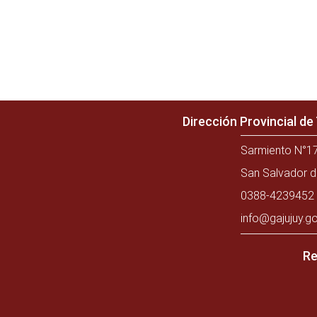
Dirección Provincial d
Sarmiento N°17
San Salvador d
0388-4239452 
info@gajujuy.go
Re