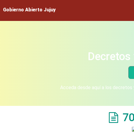
Gobierno Abierto Jujuy
Decretos 
Acceda desde aquí a los decretos y
70