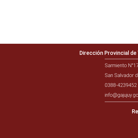
Dirección Provincial d
Sarmiento N°17
San Salvador d
0388-4239452 
info@gajujuy.go
Re