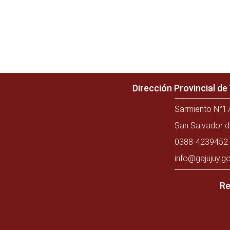
Dirección Provincial d
Sarmiento N°17
San Salvador d
0388-4239452 
info@gajujuy.go
Re