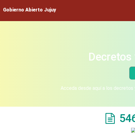
Gobierno Abierto Jujuy
Decretos 
Acceda desde aquí a los decretos y
54