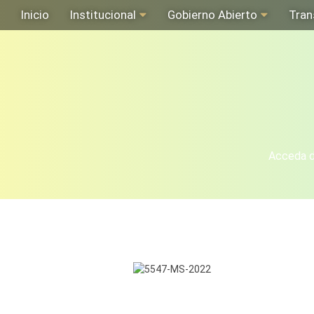
Inicio
Institucional
Gobierno Abierto
Tran
Acceda de