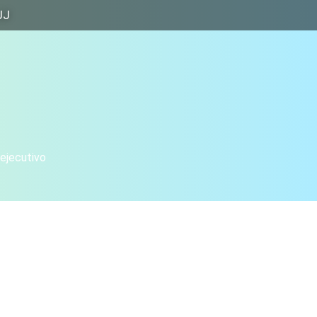
JJ
 ejecutivo