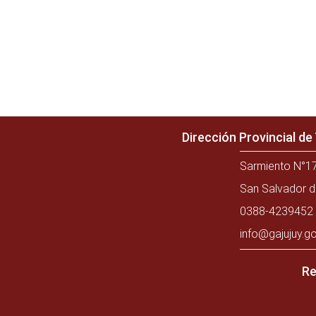
Dirección Provincial d
Sarmiento N°17
San Salvador d
0388-4239452 
info@gajujuy.go
Re