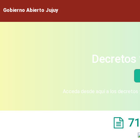
Gobierno Abierto Jujuy
Decretos 
Acceda desde aquí a los decretos y
71