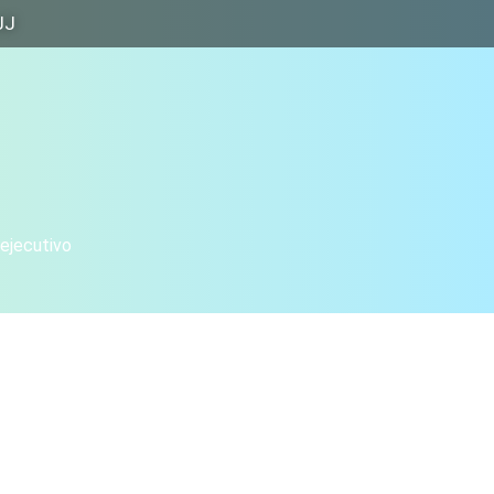
JJ
 ejecutivo