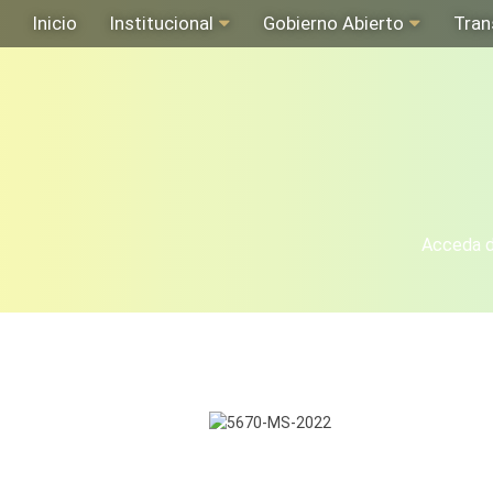
Inicio
Institucional
Gobierno Abierto
Tran
Acceda de