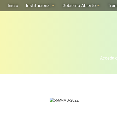
Inicio
Institucional
Gobierno Abierto
Tran
Acceda de