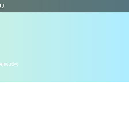
JJ
 ejecutivo