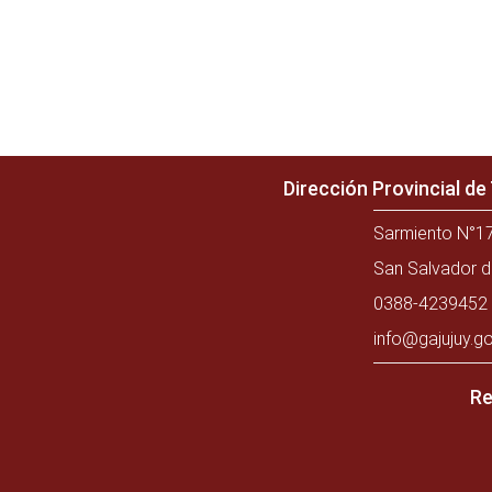
Dirección Provincial d
Sarmiento N°17
San Salvador d
0388-4239452 
info@gajujuy.go
Re