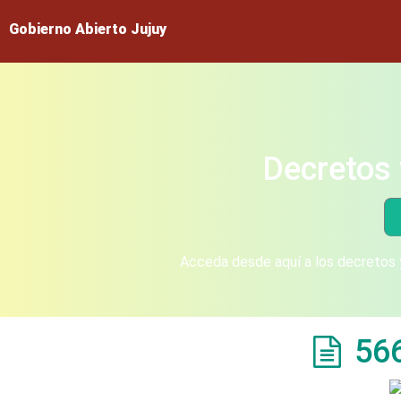
Gobierno Abierto Jujuy
Decretos 
Acceda desde aquí a los decretos y
56