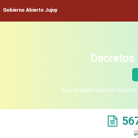
Gobierno Abierto Jujuy
Decretos 
Acceda desde aquí a los decretos y
56