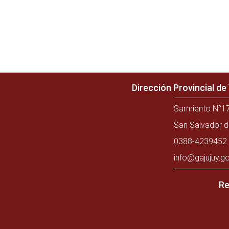
Dirección Provincial d
Sarmiento N°17
San Salvador d
0388-4239452 
info@gajujuy.go
Re