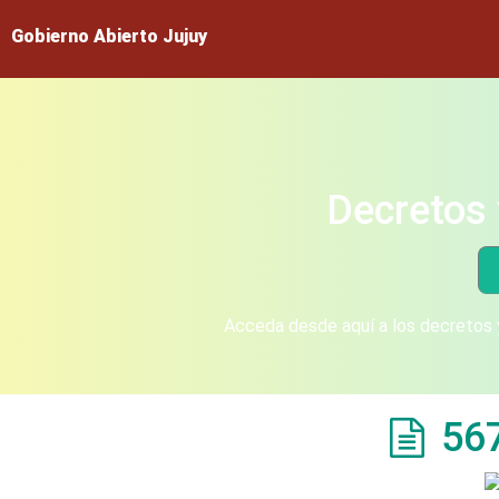
Gobierno Abierto Jujuy
Decretos 
Acceda desde aquí a los decretos y
56