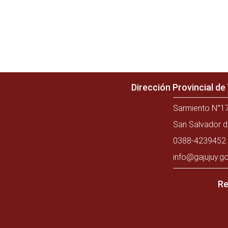
Dirección Provincial d
Sarmiento N°17
San Salvador d
0388-4239452 
info@gajujuy.go
Re