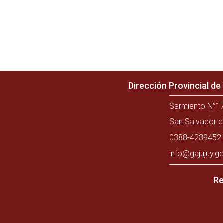
Dirección Provincial d
Sarmiento N°17
San Salvador d
0388-4239452 
info@gajujuy.go
Re