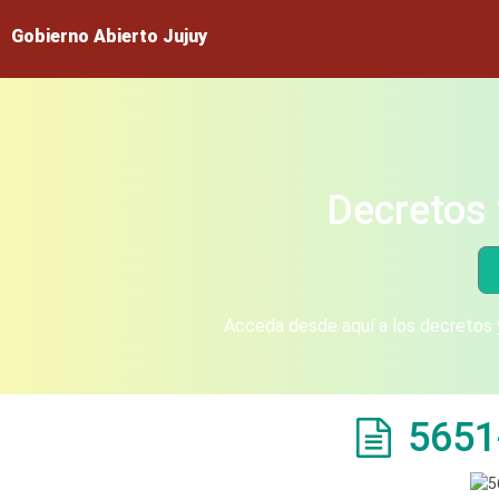
Gobierno Abierto Jujuy
Decretos 
Acceda desde aquí a los decretos y
5651