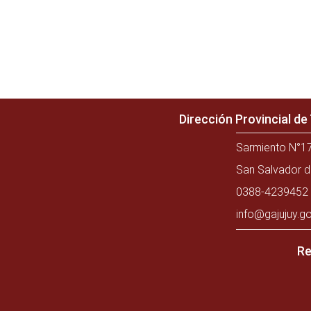
Dirección Provincial d
Sarmiento N°17
San Salvador d
0388-4239452 
info@gajujuy.go
Re