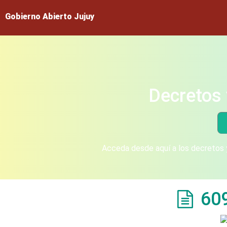
Gobierno Abierto Jujuy
Decretos 
Acceda desde aquí a los decretos y
60