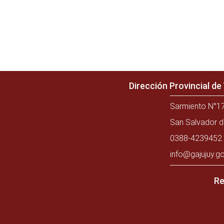
Dirección Provincial d
Sarmiento N°17
San Salvador d
0388-4239452 
info@gajujuy.go
Re