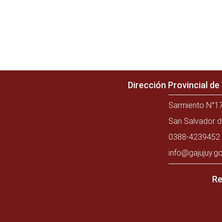
Dirección Provincial d
Sarmiento N°17
San Salvador d
0388-4239452 
info@gajujuy.go
Re